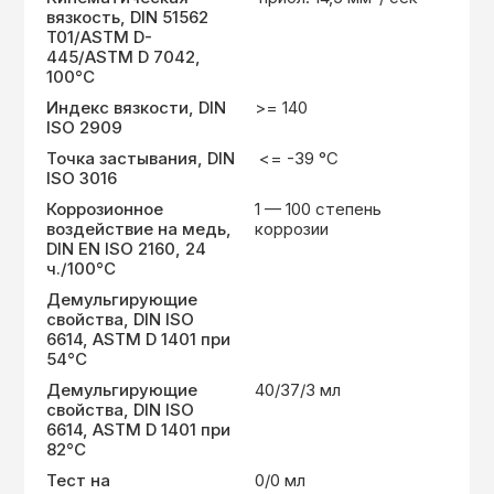
вязкость, DIN 51562
T01/ASTM D-
445/ASTM D 7042,
100°C
Индекс вязкости, DIN
>= 140
ISO 2909
Точка застывания, DIN
<= -39 °C
ISO 3016
Коррозионное
1 — 100 степень
воздействие на медь,
коррозии
DIN EN ISO 2160, 24
ч./100°С
Демульгирующие
свойства, DIN ISO
6614, ASTM D 1401 при
54°C
Демульгирующие
40/37/3 мл
свойства, DIN ISO
6614, ASTM D 1401 при
82°C
Тест на
0/0 мл