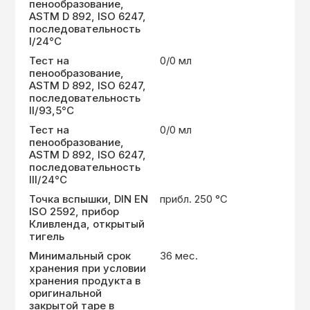
пенообразование,
ASTM D 892, ISO 6247,
последовательность
I/24°C
Тест на
0/0 мл
пенообразование,
ASTM D 892, ISO 6247,
последовательность
II/93,5°C
Тест на
0/0 мл
пенообразование,
ASTM D 892, ISO 6247,
последовательность
III/24°C
Точка вспышки, DIN EN
прибл. 250 °С
ISO 2592, прибор
Кливленда, открытый
тигель
Минимальный срок
36 мес.
хранения при условии
хранения продукта в
оригинальной
закрытой таре в