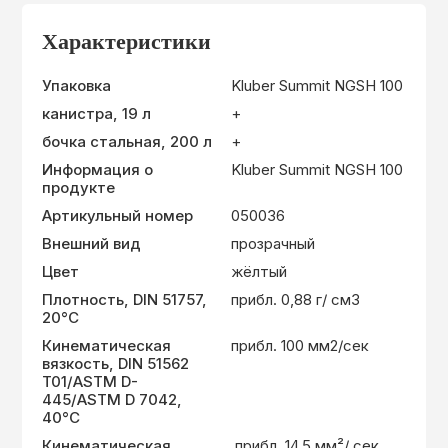
Характеристики
Упаковка
Kluber Summit NGSH 100
канистра, 19 л
+
бочка стальная, 200 л
+
Информация о
Kluber Summit NGSH 100
продукте
Артикульный номер
050036
Внешний вид
прозрачный
Цвет
жёлтый
Плотность, DIN 51757,
прибл. 0,88 г/ см3
20°C
Кинематическая
прибл. 100 мм2/сек
вязкость, DIN 51562
T01/ASTM D-
445/ASTM D 7042,
40°C
Кинематическая
прибл. 14,5 мм²/ сек