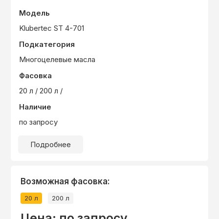
Модель
Klubertec ST 4-701
Подкатегория
Многоцелевые масла
Фасовка
20 л / 200 л /
Наличие
по запросу
Подробнее
Возможная фасовка:
20 л
200 л
Цена: по запросу