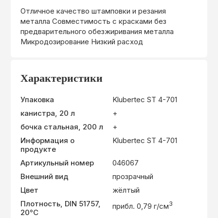
Отличное качество штамповки и резания
металла Совместимость с красками без
предварительного обезжиривания металла
Микродозирование Низкий расход
Характеристики
Упаковка
Klubertec ST 4-701
канистра, 20 л
+
бочка стальная, 200 л
+
Информация о
Klubertec ST 4-701
продукте
Артикульный номер
046067
Внешний вид
прозрачный
Цвет
жёлтый
Плотность, DIN 51757,
3
прибл. 0,79 г/см
20°C