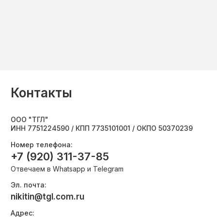
Контакты
ООО "ТГЛ"
ИНН 7751224590 / КПП 7735101001 / ОКПО 50370239
Номер телефона:
+7 (920) 311-37-85
Отвечаем в Whatsapp и Telegram
Эл. почта:
nikitin@tgl.com.ru
Адрес: