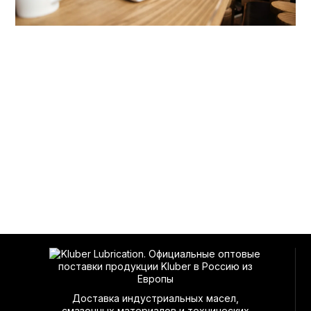
Доставка индустриальных масел,
смазочных материалов и технических