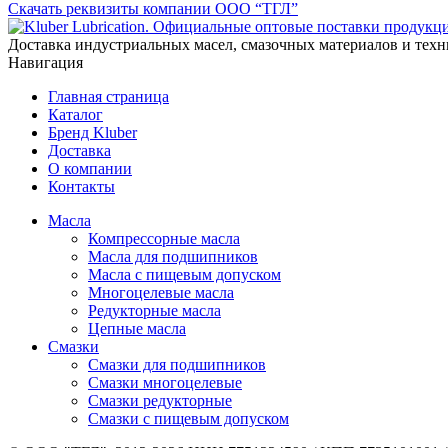
Скачать реквизиты компании ООО “ТГЛ”
Доставка индустриальных масел, смазочных материалов и техн
Навигация
Главная страница
Каталог
Бренд Kluber
Доставка
О компании
Контакты
Масла
Компрессорные масла
Масла для подшипников
Масла с пищевым допуском
Многоцелевые масла
Редукторные масла
Цепные масла
Смазки
Смазки для подшипников
Смазки многоцелевые
Смазки редукторные
Смазки с пищевым допуском