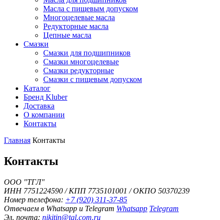
Масла с пищевым допуском
Многоцелевые масла
Редукторные масла
Цепные масла
Смазки
Смазки для подшипников
Смазки многоцелевые
Смазки редукторные
Смазки с пищевым допуском
Каталог
Бренд Kluber
Доставка
О компании
Контакты
Главная
Контакты
Контакты
ООО "ТГЛ"
ИНН 7751224590 / КПП 7735101001 / ОКПО 50370239
Номер телефона:
+7 (920) 311-37-85
Отвечаем в Whatsapp и Telegram
Whatsapp
Telegram
Эл. почта:
nikitin@tgl.com.ru