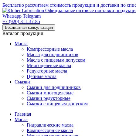
Бесплатно рассчитаем стоимость продукции и доставки по спи
Официальные оптовые поставки продукции
Whatsapp
Telegram
+7 (920) 311-37-85
Каталог продукции
Масла
Компрессорные масла
Масла для подшипников
Масла с пищевым допуском
Многоцелевые масла
Редукторные масла
Цепные масла
Смазки
Смазки для подшипников
Смазки многоцелевые
Смазки редукторные
Смазки с пищевым допуском
Главная
Масла
Гидравлические масла
Компрессорные масла
Масла для подшипников