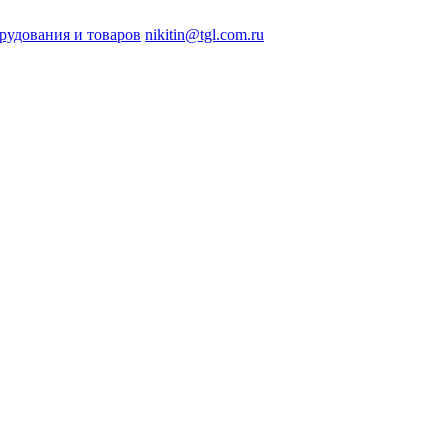
рудования и товаров
nikitin@tgl.com.ru