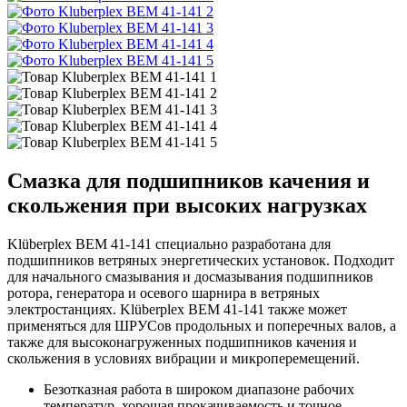
Смазка для подшипников качения и
скольжения при высоких нагрузках
Klüberplex BEM 41-141 специально разработана для
подшипников ветряных энергетических установок. Подходит
для начального смазывания и досмазывания подшипников
ротора, генератора и осевого шарнира в ветряных
электростанциях. Klüberplex BEM 41-141 также может
применяться для ШРУСов продольных и поперечных валов, а
также для высоконагруженных подшипников качения и
скольжения в условиях вибрации и микроперемещений.
Безотказная работа в широком диапазоне рабочих
температур, хорошая прокачиваемость и точное