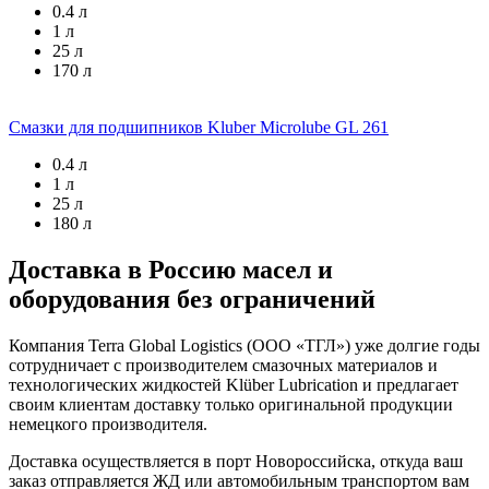
0.4 л
1 л
25 л
170 л
Смазки для подшипников
Kluber Microlube GL 261
0.4 л
1 л
25 л
180 л
Доставка в Россию масел и
оборудования без ограничений
Компания Terra Global Logistics (ООО «ТГЛ») уже долгие годы
сотрудничает с производителем смазочных материалов и
технологических жидкостей Klüber Lubrication и предлагает
своим клиентам доставку только оригинальной продукции
немецкого производителя.
Доставка осуществляется в порт Новороссийска, откуда ваш
заказ отправляется ЖД или автомобильным транспортом вам