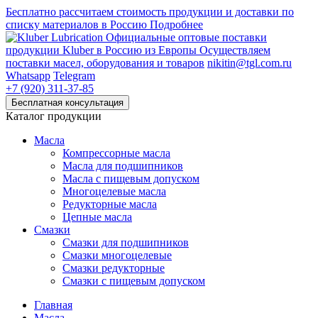
Бесплатно рассчитаем стоимость продукции и доставки по
списку материалов в Россию
Подробнее
Официальные оптовые поставки
продукции Kluber в Россию из Европы
Осуществляем
поставки масел, оборудования и товаров
nikitin@tgl.com.ru
Whatsapp
Telegram
+7 (920) 311-37-85
Каталог продукции
Масла
Компрессорные масла
Масла для подшипников
Масла с пищевым допуском
Многоцелевые масла
Редукторные масла
Цепные масла
Смазки
Смазки для подшипников
Смазки многоцелевые
Смазки редукторные
Смазки с пищевым допуском
Главная
Масла