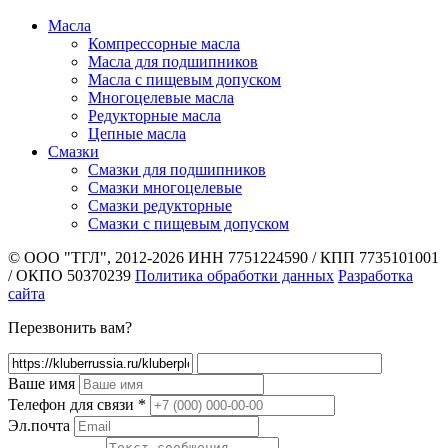
Масла
Компрессорные масла
Масла для подшипников
Масла с пищевым допуском
Многоцелевые масла
Редукторные масла
Цепные масла
Смазки
Смазки для подшипников
Смазки многоцелевые
Смазки редукторные
Смазки с пищевым допуском
© ООО "ТГЛ", 2012-2026
ИНН 7751224590 / КПП 7735101001
/ ОКПО 50370239
Политика обработки данных
Разработка
сайта
Перезвонить вам?
Ваше имя
Телефон для связи
*
Эл.почта