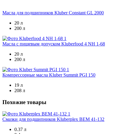
Масла для подшипников
Kluber Constant GL 2000
20 л
200 л
Масла с пищевым допуском
Kluberfood 4 NH 1-68
20 л
200 л
Компрессорные масла
Kluber Summit PGI 150
19 л
208 л
Похожие товары
Смазки для подшипников
Kluberplex BEM 41-132
0.37 л