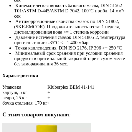
сек
Кинематическая вязкость базового масла, DIN 51562
T01/ASTM D-445/ASTM D 7042, 100°C прибл. 14 мм²/
сек
Антикоррозионные свойства смазок по DIN 51802,
(SKF-EMCOR). Продолжительность теста: 1 неделя,
дистиллированная вода <= 1 степень коррозии
Давление истечения смазок DIN 51805-2, температура
при испытании: -35°C <= 1 400 мбар
Точка каплепадения, DIN ISO 2176, IP 396 >= 250 °C
Минимальный срок хранения при условии хранения
продукта в оригинальной закрытой таре в сухом месте
без замораживания 36 мес.
Характеристики
Упаковка
Klüberplex BEM 41-141
картуш, 5 кг
+
ведро, 25 кг
+
бочка стальная, 170 кг
+
С этим товаром покупают