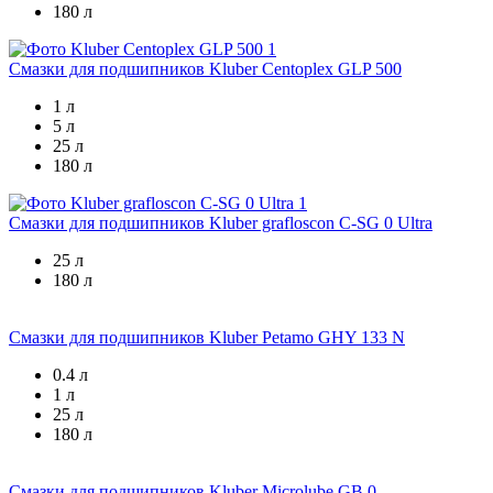
180 л
Смазки для подшипников
Kluber Centoplex GLP 500
1 л
5 л
25 л
180 л
Смазки для подшипников
Kluber grafloscon C-SG 0 Ultra
25 л
180 л
Смазки для подшипников
Kluber Petamo GHY 133 N
0.4 л
1 л
25 л
180 л
Смазки для подшипников
Kluber Microlube GB 0