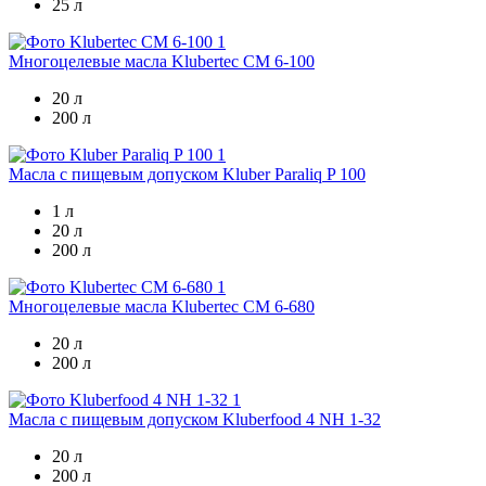
25 л
Многоцелевые масла
Klubertec CM 6-100
20 л
200 л
Масла с пищевым допуском
Kluber Paraliq P 100
1 л
20 л
200 л
Многоцелевые масла
Klubertec CM 6-680
20 л
200 л
Масла с пищевым допуском
Kluberfood 4 NH 1-32
20 л
200 л