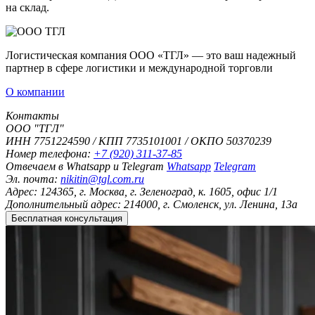
на склад.
Логистическая компания ООО «ТГЛ» — это ваш надежный
партнер в сфере логистики и международной торговли
О компании
Контакты
ООО "ТГЛ"
ИНН 7751224590 / КПП 7735101001 / ОКПО 50370239
Номер телефона:
+7 (920) 311-37-85
Отвечаем в Whatsapp и Telegram
Whatsapp
Telegram
Эл. почта:
nikitin@tgl.com.ru
Адрес:
124365, г. Москва, г. Зеленоград, к. 1605, офис 1/1
Дополнительный адрес:
214000, г. Смоленск, ул. Ленина, 13а