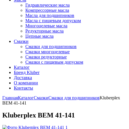
Гидравлические масла
Компрессорные масла
Масла для подшипников
Масла с пищевым допуском
Многоцелевые масла
Редукторные масла
Цепные масла
Смазки
Смазки для подшипников
Смазки многоцелевые
Смазки редукторные
Смазки с пищевым допуском
Каталог
Бренд Kluber
Доставка
О компании
Контакты
Главная
Каталог
Смазки
Смазки для подшипников
Kluberplex
BEM 41-141
Kluberplex BEM 41-141