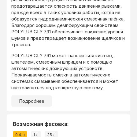
предотвращается опасность движения рывками,
прежде всего в таких условиях работы, когда не
образуется гидродинамическая смазочная плёнка.
Благодаря хорошим демпфирующим свойствам
POLYLUB GLY 791 обеспечивает снижение уровня
шумов и предотвращает возникновение щелчков и
тресков.
POLYLUB GLY 791 может наноситься кистью,
шпателем, смазочным шприцем и с помощью
автоматических дозирующих устройств.
Прокачиваемость смазки в автоматических
системах смазывания обеспечивается и может
настраиваться под конкретную систему.
Подробнее
Возможная фасовка:
0.4 л
1 л
25 л