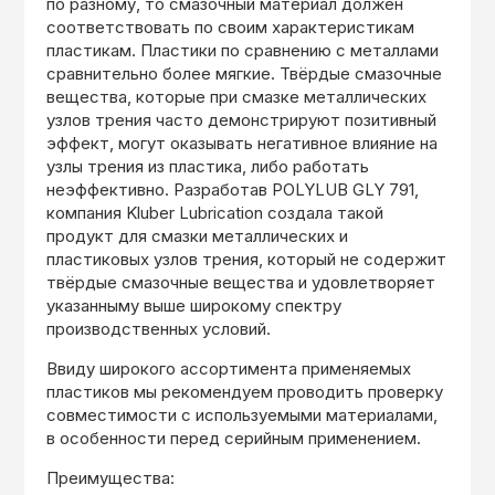
по разному, то смазочный материал должен
соответствовать по своим характеристикам
пластикам. Пластики по сравнению с металлами
сравнительно более мягкие. Твёрдые смазочные
вещества, которые при смазке металлических
узлов трения часто демонстрируют позитивный
эффект, могут оказывать негативное влияние на
узлы трения из пластика, либо работать
неэффективно. Разработав POLYLUB GLY 791,
компания Kluber Lubrication создала такой
продукт для смазки металлических и
пластиковых узлов трения, который не содержит
твёрдые смазочные вещества и удовлетворяет
указанныму выше широкому спектру
производственных условий.
Ввиду широкого ассортимента применяемых
пластиков мы рекомендуем проводить проверку
совместимости с используемыми материалами,
в особенности перед серийным применением.
Преимущества: