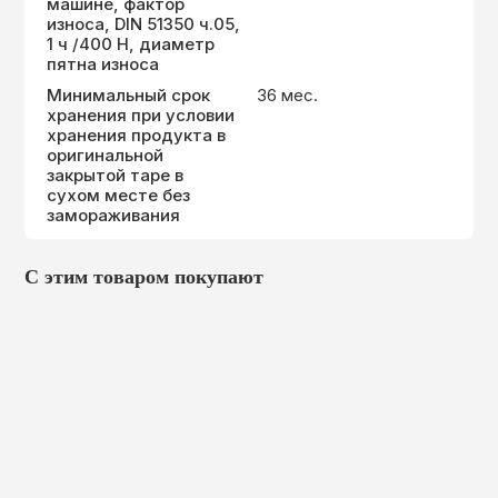
машине, фактор
износа, DIN 51350 ч.05,
1 ч /400 Н, диаметр
пятна износа
Минимальный срок
36 мес.
хранения при условии
хранения продукта в
оригинальной
закрытой таре в
сухом месте без
замораживания
С этим товаром покупают