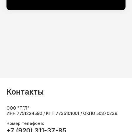
Контакты
ООО "ТГЛ"
ИНН 7751224590 / КПП 7735101001 / ОКПО 50370239
Номер телефона:
+7 (920) 311-37-85