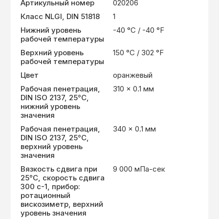
Артикульный номер
020206
Класс NLGI, DIN 51818
1
Нижний уровень
-40 °C / -40 °F
рабочей температуры
Верхний уровень
150 °C / 302 °F
рабочей температуры
Цвет
оранжевый
Рабочая пенетрация,
310 x 0.1 мм
DIN ISO 2137, 25°C,
нижний уровень
значения
Рабочая пенетрация,
340 x 0.1 мм
DIN ISO 2137, 25°C,
верхний уровень
значения
Вязкость сдвига при
9 000 мПа-сек
25°C, скорость сдвига
300 с-1, прибор:
ротационный
вискозиметр, верхний
уровень значения