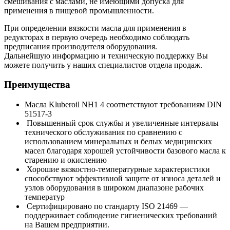
смешивания с маслами, не имеющими допуска для
применения в пищевой промышленности.
При определении вязкости масла для применения в
редукторах в первую очередь необходимо соблюдать
предписания производителя оборудования.
Дальнейшую информацию и техническую поддержку Вы
можете получить у наших специалистов отдела продаж.
Преимущества
Масла Kluberoil NH1 4 соответствуют требованиям DIN
51517-3
Повышенный срок службы и увеличенные интервалы
технического обслуживания по сравнению с
использованием минеральных и белых медицинских
масел благодаря хорошей устойчивости базового масла к
старению и окислению
Хорошие вязкостно-температурные характеристики
способствуют эффективной защите от износа деталей и
узлов оборудования в широком диапазоне рабочих
температур
Сертифицировано по стандарту ISO 21469 —
поддерживает соблюдение гигиенических требований
на Вашем предприятии.