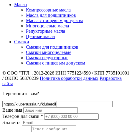
Масла
Компрессорные масла
Масла для подшипников
Масла с пищевым допуском
Многоцелевые масла
Редукторные масла
Цепные масла
Смазки
Смазки для подшипников
Смазки многоцелевые
Смазки редукторные
Смазки с пищевым допуском
© ООО "ТГЛ", 2012-2026
ИНН 7751224590 / КПП 7735101001
/ ОКПО 50370239
Политика обработки данных
Разработка
сайта
Перезвонить вам?
Ваше имя
Телефон для связи
*
Эл.почта