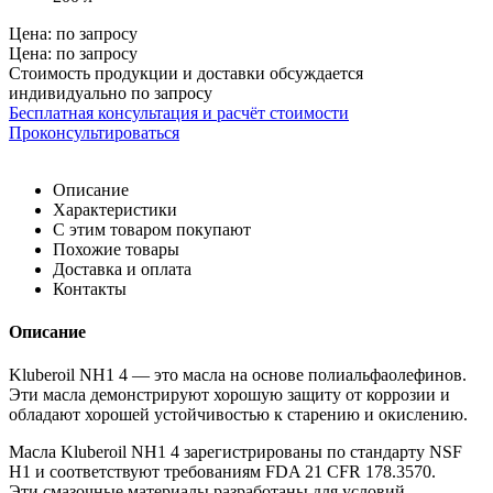
Цена: по запросу
Цена: по запросу
Стоимость продукции и доставки обсуждается
индивидуально по запросу
Бесплатная консультация и расчёт стоимости
Проконсультироваться
Описание
Характеристики
С этим товаром покупают
Похожие товары
Доставка и оплата
Контакты
Описание
Kluberoil NH1 4 — это масла на основе полиальфаолефинов.
Эти масла демонстрируют хорошую защиту от коррозии и
обладают хорошей устойчивостью к старению и окислению.
Масла Kluberoil NH1 4 зарегистрированы по стандарту NSF
H1 и соответствуют требованиям FDA 21 CFR 178.3570.
Эти смазочные материалы разработаны для условий