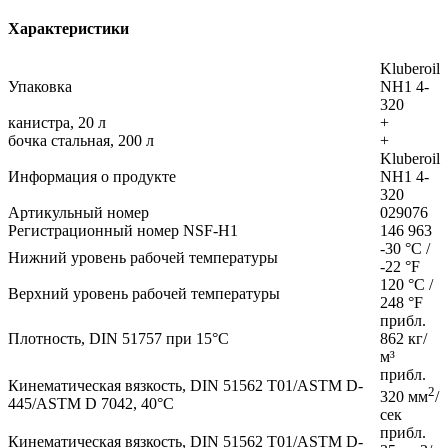
Характеристики
Kluberoil
Упаковка
NH1 4-
320
канистра, 20 л
+
бочка стальная, 200 л
+
Kluberoil
Информация о продукте
NH1 4-
320
Артикульный номер
029076
Регистрационный номер NSF-H1
146 963
-30 °C /
Нижний уровень рабочей температуры
-22 °F
120 °C /
Верхний уровень рабочей температуры
248 °F
прибл.
Плотность, DIN 51757 при 15°C
862 кг/
м³
прибл.
Кинематическая вязкость, DIN 51562 T01/ASTM D-
2
320 мм
/
445/ASTM D 7042, 40°C
сек
прибл.
Кинематическая вязкость, DIN 51562 T01/ASTM D-