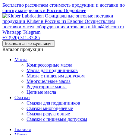
Бесплатно рассчитаем стоимость продукции и доставки по
списку материалов в Россию
Подробнее
Официальные оптовые поставки
продукции Kluber в Россию из Европы
Осуществляем
поставки масел, оборудования и товаров
nikitin@tgl.com.ru
Whatsapp
Telegram
+7 (920) 311-37-85
Каталог продукции
Масла
Компрессорные масла
Масла для подшипников
Масла с пищевым допуском
Многоцелевые масла
Редукторные масла
Цепные масла
Смазки
Смазки для подшипников
Смазки многоцелевые
Смазки редукторные
Смазки с пищевым допуском
Главная
Масла