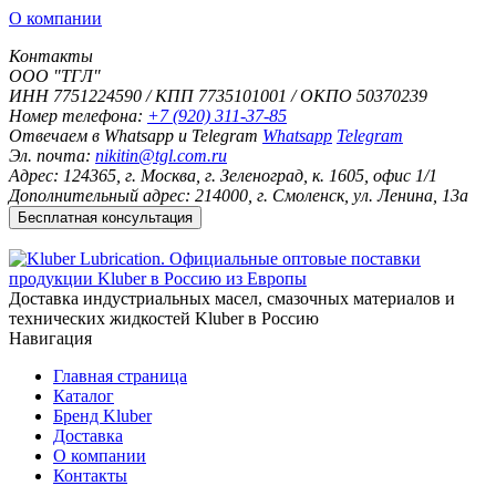
О компании
Контакты
ООО "ТГЛ"
ИНН 7751224590 / КПП 7735101001 / ОКПО 50370239
Номер телефона:
+7 (920) 311-37-85
Отвечаем в Whatsapp и Telegram
Whatsapp
Telegram
Эл. почта:
nikitin@tgl.com.ru
Адрес:
124365, г. Москва, г. Зеленоград, к. 1605, офис 1/1
Дополнительный адрес:
214000, г. Смоленск, ул. Ленина, 13а
Доставка индустриальных масел, смазочных материалов и
технических жидкостей Kluber в Россию
Навигация
Главная страница
Каталог
Бренд Kluber
Доставка
О компании
Контакты