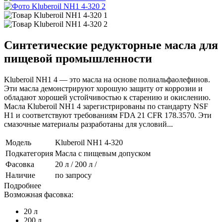
Синтетические редукторные масла для
пищевой промышленности
Kluberoil NH1 4 — это масла на основе полиальфаолефинов.
Эти масла демонстрируют хорошую защиту от коррозии и
обладают хорошей устойчивостью к старению и окислению.
Масла Kluberoil NH1 4 зарегистрированы по стандарту NSF
H1 и соответствуют требованиям FDA 21 CFR 178.3570. Эти
смазочные материалы разработаны для условий...
Модель
Kluberoil NH1 4-320
Подкатегория
Масла с пищевым допуском
Фасовка
20 л / 200 л /
Наличие
по запросу
Подробнее
Возможная фасовка:
20 л
200 л