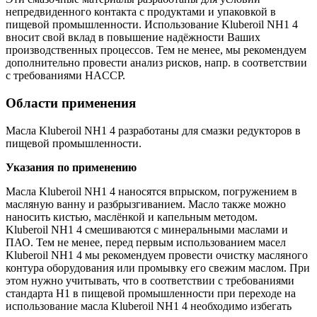
непредвиденного контакта с продуктами и упаковкой в
пищевой промышленности. Использование Kluberoil NH1 4
вносит свой вклад в повышение надёжности Ваших
производственных процессов. Тем не менее, мы рекомендуем
дополнительно провести анализ рисков, напр. в соответствии
с требованиями HACCP.
Области применения
Масла Kluberoil NH1 4 разработаны для смазки редукторов в
пищевой промышленности.
Указания по применению
Масла Kluberoil NH1 4 наносятся впрыском, погружением в
масляную ванну и разбрызгиванием. Масло также можно
наносить кистью, маслёнкой и капельным методом.
Kluberoil NH1 4 смешиваются с минеральными маслами и
ПАО. Тем не менее, перед первым использованием масел
Kluberoil NH1 4 мы рекомендуем провести очистку масляного
контура оборудования или промывку его свежим маслом. При
этом нужно учитывать, что в соответствии с требованиями
стандарта H1 в пищевой промышленности при переходе на
использование масла Kluberoil NH1 4 необходимо избегать