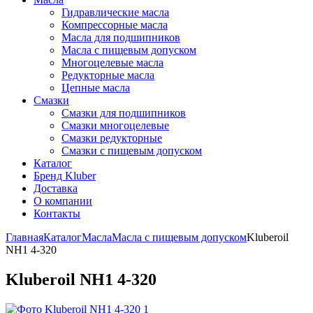
Гидравлические масла
Компрессорные масла
Масла для подшипников
Масла с пищевым допуском
Многоцелевые масла
Редукторные масла
Цепные масла
Смазки
Смазки для подшипников
Смазки многоцелевые
Смазки редукторные
Смазки с пищевым допуском
Каталог
Бренд Kluber
Доставка
О компании
Контакты
Главная
Каталог
Масла
Масла с пищевым допуском
Kluberoil
NH1 4-320
Kluberoil NH1 4-320