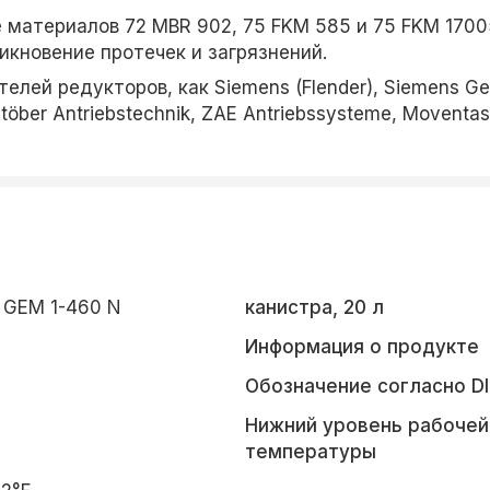
 материалов 72 MBR 902, 75 FKM 585 и 75 FKM 17005
икновение протечек и загрязнений.
лей редукторов, как Siemens (Flender), Siemens Ge
töber Antriebstechnik, ZAE Antriebssysteme, Moventas, 
l GEM 1-460 N
канистра, 20 л
Информация о продукте
Обозначение согласно DI
0
Нижний уровень рабочей
температуры