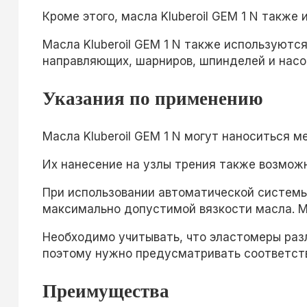
Кроме этого, масла Kluberoil GEM 1 N такж
Масла Kluberoil GEM 1 N также используютс
направляющих, шарниров, шпинделей и насо
Указания по применению
Масла Kluberoil GEM 1 N могут наноситься 
Их нанесение на узлы трения также возмож
При использовании автоматической систем
максимально допустимой вязкости масла. М
Необходимо учитывать, что эластомеры разл
поэтому нужно предусматривать соответст
Преимущества