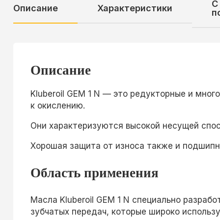
С
Описание
Характеристики
п
Описание
Kluberoil GEM 1 N — это редукторные и мно
к окислению.
Они характеризуются высокой несущей спос
Хорошая защита от износа также и подшипн
Область применения
Масла Kluberoil GEM 1 N специально разраб
зубчатых передач, которые широко использ