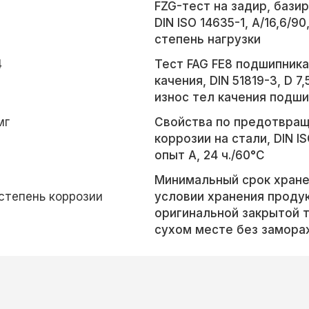
FZG-тест на задир, базир
DIN ISO 14635-1, A/16,6/90
степень нагрузки
4
Тест FAG FE8 подшипника
качения, DIN 51819-3, D 7,
износ тел качения подш
мг
Свойства по предотвра
коррозии на стали, DIN IS
опыт A, 24 ч./60°С
Минимальный срок хране
 степень коррозии
условии хранения продук
оригинальной закрытой т
сухом месте без замора