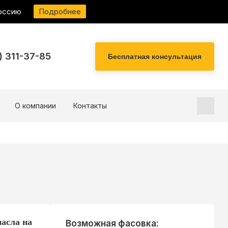
Россию
Подробнее
) 311-37-85
О компании
Контакты
асла на
Возможная фасовка: