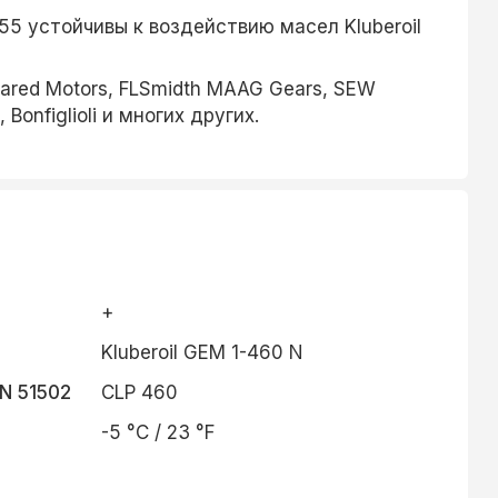
5 устойчивы к воздействию масел Kluberoil
ared Motors, FLSmidth MAAG Gears, SEW
Bonfiglioli и многих других.
+
Kluberoil GEM 1-460 N
N 51502
CLP 460
-5 °C / 23 °F