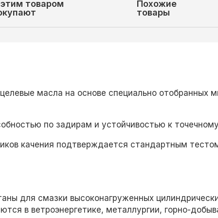
 этим товаром
Похожие
окупают
товары
гоцелевые масла на основе специально отобранных 
обностью по задирам и устойчивостью к точечному
иков качения подтверждается стандартным тестом
отаны для смазки высоконагруженных цилиндрически
уются в ветроэнергетике, металлургии, горно-добы