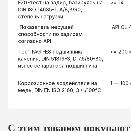
FZG-тест на задир, базируясь на
>= 14
DIN ISO 14635-1, A/8,3/90,
степень нагрузки
Показатель несущей
API GL 
способности по задирам
согласно API
Тест FAG FE8 подшипника
<= 200 
качения, DIN 51819-3, D 7,5/80-80,
износ сепаратора подшипника
Коррозионное воздействие на
1 — 100
медь, DIN EN ISO 2160, 3 ч./100°С
С этим товаром покупают