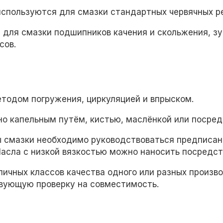
е используются для смазки стандартных червячных р
я для смазки подшипников качения и скольжения, зу
сов.
методом погружения, циркуляцией и впрыском.
но капельным путём, кистью, маслёнкой или посре
ы смазки необходимо руководствоваться предписан
асла с низкой вязкостью можно наносить посредст
ичных классов качества одного или разных произво
вующую проверку на совместимость.