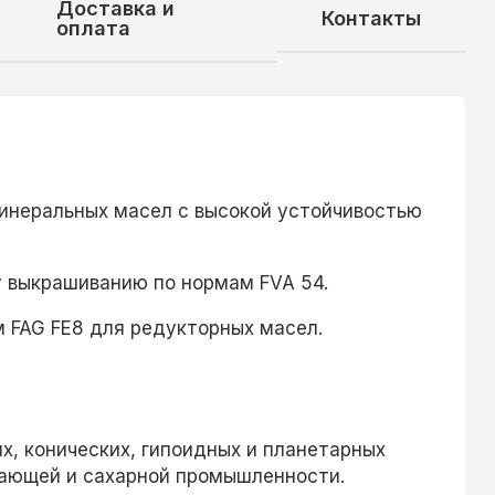
Доставка и
Контакты
оплата
минеральных масел с высокой устойчивостью
 выкрашиванию по нормам FVA 54.
 FAG FE8 для редукторных масел.
х, конических, гипоидных и планетарных
вающей и сахарной промышленности.