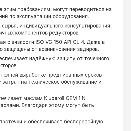
е этим требованиям, могут переводиться на
ний по эксплуатации оборудования.
о сырья, индивидуального консультирования
ичных компонентов редукторов.
 с вязкости ISO VG 150 API GL-4. Даже в
о защищены от возникновения задиров.
беспечивает надёжную защиту от точечного
кторов.
т полной выработке предписанных сроков
 затрат на техническое обслуживание и
ечивает маслам Kluberoil GEM 1 N
аслами. Благодаря этому могут быть
протечки и обеспечивает бесперебойную