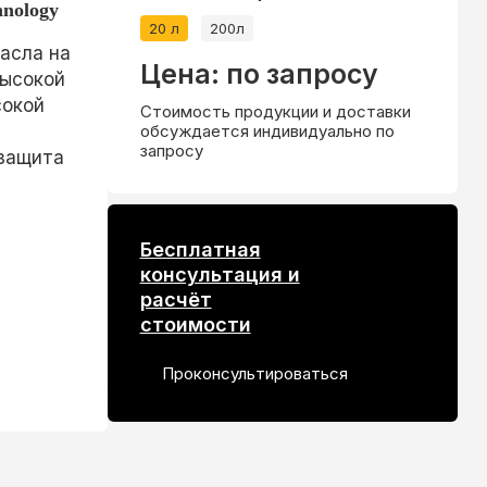
hnology
20 л
200л
масла на
Цена: по запросу
высокой
сокой
Стоимость продукции и доставки
обсуждается индивидуально по
запросу
 защита
Бесплатная
консультация и
расчёт
стоимости
Проконсультироваться