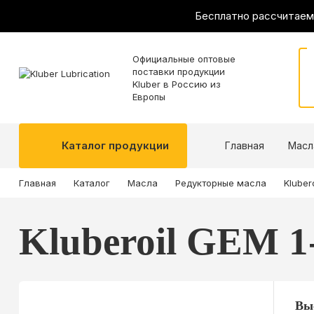
Бесплатно рассчитаем
Официальные оптовые
поставки продукции
Kluber в Россию из
Европы
Каталог продукции
Главная
Масл
Главная
Каталог
Масла
Редукторные масла
Kluber
Kluberoil GEM 1
Вы