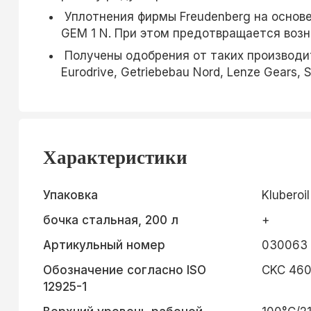
Уплотнения фирмы Freudenberg на основе
GEM 1 N. При этом предотвращается возн
Получены одобрения от таких производите
Eurodrive, Getriebebau Nord, Lenze Gears, S
Характеристики
Упаковка
Kluberoi
бочка стальная, 200 л
+
Артикульный номер
030063
Обозначение согласно ISO
CKC 46
12925-1