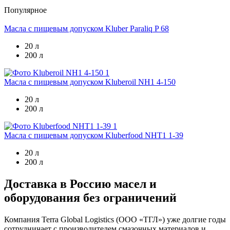
Популярное
Масла с пищевым допуском
Kluber Paraliq P 68
20 л
200 л
Масла с пищевым допуском
Kluberoil NH1 4-150
20 л
200 л
Масла с пищевым допуском
Kluberfood NHT1 1-39
20 л
200 л
Доставка в Россию масел и
оборудования без ограничений
Компания Terra Global Logistics (ООО «ТГЛ») уже долгие годы
сотрудничает с производителем смазочных материалов и