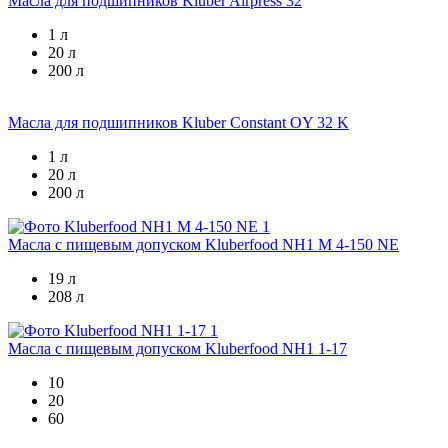
Масла для подшипников
Kluber Airpress 32
1 л
20 л
200 л
Масла для подшипников
Kluber Constant OY 32 K
1 л
20 л
200 л
Масла с пищевым допуском
Kluberfood NH1 M 4-150 NE
19 л
208 л
Масла с пищевым допуском
Kluberfood NH1 1-17
10
20
60