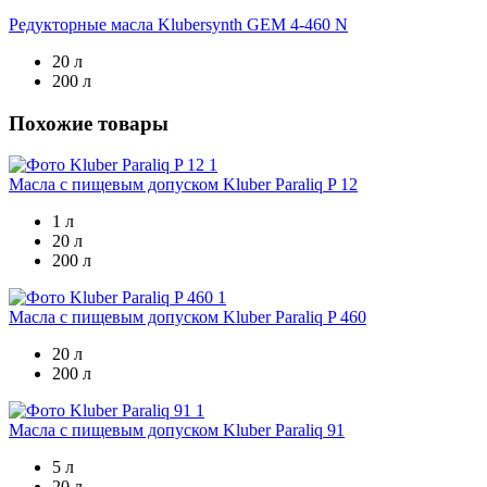
Редукторные масла
Klubersynth GEM 4-460 N
20 л
200 л
Похожие товары
Масла с пищевым допуском
Kluber Paraliq P 12
1 л
20 л
200 л
Масла с пищевым допуском
Kluber Paraliq P 460
20 л
200 л
Масла с пищевым допуском
Kluber Paraliq 91
5 л
20 л