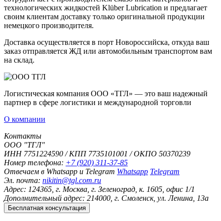
технологических жидкостей Klüber Lubrication и предлагает
своим клиентам доставку только оригинальной продукции
немецкого производителя.
Доставка осуществляется в порт Новороссийска, откуда ваш
заказ отправляется ЖД или автомобильным транспортом вам
на склад.
Логистическая компания ООО «ТГЛ» — это ваш надежный
партнер в сфере логистики и международной торговли
О компании
Контакты
ООО "ТГЛ"
ИНН 7751224590 / КПП 7735101001 / ОКПО 50370239
Номер телефона:
+7 (920) 311-37-85
Отвечаем в Whatsapp и Telegram
Whatsapp
Telegram
Эл. почта:
nikitin@tgl.com.ru
Адрес:
124365, г. Москва, г. Зеленоград, к. 1605, офис 1/1
Дополнительный адрес:
214000, г. Смоленск, ул. Ленина, 13а