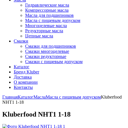
Гидравлические масла
Компрессорные масла
Масла для подшипников
Масла с пищевым допуском
Многоцелевые масла
Редукторные масла
Цепные масла
Смазки
Смазки для подшипников
Смазки многоцелевые
Смазки редукторные
Смазки с пищевым допуском
Каталог
Бренд Kluber
Доставка
О компании
Контакты
Главная
Каталог
Масла
Масла с пищевым допуском
Kluberfood
NHT1 1-18
Kluberfood NHT1 1-18