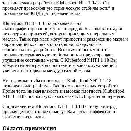
теплопередачи разработан Kluberfood NHT1 1-18. Он
проявляет превосходную термическую стабильность* и
повышенный КПД при передаче тепла.
Kluberfood NHT1 1-18 основывается на
высокорафинированных углеводородах. Благодаря этому он
не содержит примесей, которые присущи минеральным
маслам. Такие примеси могут привести к разложению масла и
образованию коксовых остатков на поверхностях
отопительного устройства. Высокая степень чистоты
повышает термическую стабильность и предотвращает
ухудшение состояния масла. С Kluberfood NHT1 1-18 Вы
можете снизить расходы на техническое обслуживание и
увеличить интервалы между заменой масла.
Низкая вязкость базового масла Kluberfood NHT1 1-18
позволяет быстрый пуск Ваших отопительных устройств.
Кроме того, низкая вязкость и высокая плотность Kluberfood
NHT1 1-18 способствуют высокому КПД при теплопередаче.
С применением Kluberfood NHT1 1-18 Вы получаете ряд
преимуществ, которые помогут Вам легко и эффективно
экономить издержки.
Область применения