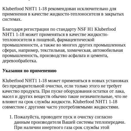
Kluberfood NHT1 1-18 рекомендован исключительно для
применения в качестве жидкости-теплоносителя в закрытых
системах.
Благодаря регистрации по стандарту NSF H1 Kluberfood
NHT1 1-18 может применяться в качестве жидкости-
теплоносителя в пищевой, фармацевтической
промышленности, а также во многих других промышленных
сферах, например, текстильная, химическая, автомобильная
промышленность, производство асфальта и цемента,
деревообработка.
Указания по применению
Kluberfood NHT1 1-18 может применяться в новых установках
без предварительной очистки, если только этого не требует
качество продукта. При пуске оборудования остатки от лака,
масел и других веществ обычно такие незначительные, что не
влияют на срок службы жидкости. Kluberfood NHT1 1-18
совместим с другими часто употребляемыми жидкостями.
Пожалуйста, проводите пуск и очистку согласно
данным производителя Вашей системы теплопередачи.
При наличии инертного газа срок службы этой