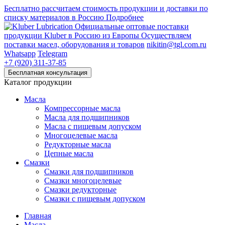
Бесплатно рассчитаем стоимость продукции и доставки по
списку материалов в Россию
Подробнее
Официальные оптовые поставки
продукции Kluber в Россию из Европы
Осуществляем
поставки масел, оборудования и товаров
nikitin@tgl.com.ru
Whatsapp
Telegram
+7 (920) 311-37-85
Каталог продукции
Масла
Компрессорные масла
Масла для подшипников
Масла с пищевым допуском
Многоцелевые масла
Редукторные масла
Цепные масла
Смазки
Смазки для подшипников
Смазки многоцелевые
Смазки редукторные
Смазки с пищевым допуском
Главная
Масла